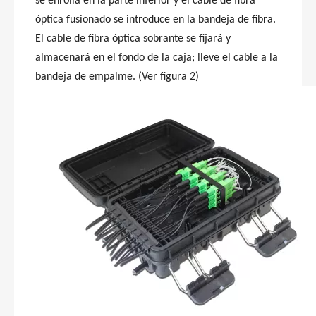
se enrolla en la parte inferior y el cable de fibra
óptica fusionado se introduce en la bandeja de fibra.
El cable de fibra óptica sobrante se fijará y
almacenará en el fondo de la caja; lleve el cable a la
bandeja de empalme. (Ver figura 2)