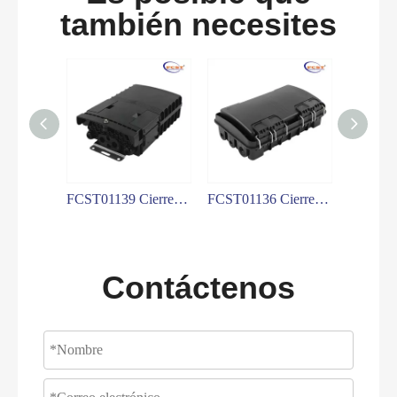
también necesites
FCST01141 Cierre de terminal de acceso de fibra
FCST01139 Cierre de terminal de acceso de fibra
FCST01136 Cierre de terminal de acceso de fibra
Contáctenos