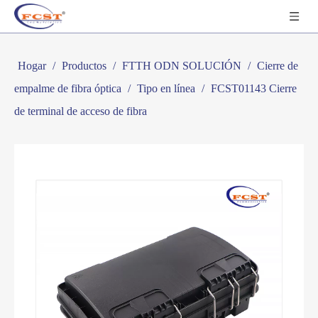
Hogar
/
Productos
/
FTTH ODN SOLUCIÓN
/
Cierre de
empalme de fibra óptica
/
Tipo en línea
/
FCST01143 Cierre
de terminal de acceso de fibra