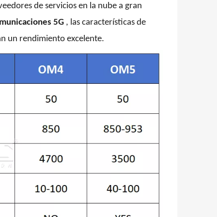
eedores de servicios en la nube a gran
municaciones 5G
, las características de
an un rendimiento excelente.