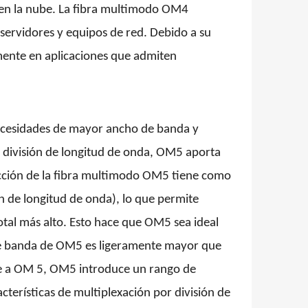
 en la nube. La fibra multimodo OM4
servidores y equipos de red. Debido a su
amente en aplicaciones que admiten
 necesidades de mayor ancho de banda y
or división de longitud de onda, OM5 aporta
ducción de la fibra multimodo OM5 tiene como
ón de longitud de onda), lo que permite
tal más alto. Esto hace que OM5 sea ideal
o de banda de OM5 es ligeramente mayor que
e a
OM
5, OM5 introduce un rango de
terísticas de multiplexación por división de