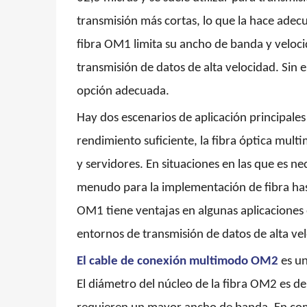
transmisión más cortas, lo que la hace adec
fibra OM1 limita su ancho de banda y veloci
transmisión de datos de alta velocidad. Sin
opción adecuada.
Hay dos escenarios de aplicación principales
rendimiento suficiente, la fibra óptica mu
y servidores. En situaciones en las que es ne
menudo para la implementación de fibra has
OM1 tiene ventajas en algunas aplicaciones 
entornos de transmisión de datos de alta ve
El cable de conexión multimodo OM2
es u
El diámetro del núcleo de la fibra OM2 es d