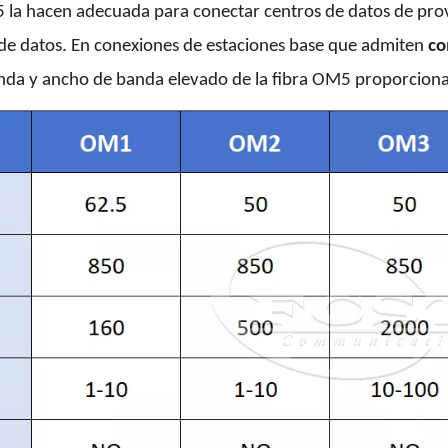
 la hacen adecuada para conectar centros de datos de prov
 de datos. En conexiones de estaciones base que admiten
co
 onda y ancho de banda elevado de la fibra OM5 proporcion