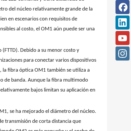
etro del núcleo relativamente grande de la
ien en escenarios con requisitos de
ensibles al costo, el OM1 aún puede ser una
io (FTTD). Debido a su menor costo y
zaciones para conectar varios dispositivos
, la fibra óptica OM1 también se utiliza a
cho de banda. Aunque la fibra multimodo
elativamente bajos limitan su aplicación en
M1, se ha mejorado el diámetro del núcleo.
de transmisión de corta distancia que