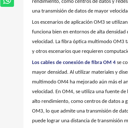
rendimiento, como centros de datos y redes
una transmisión de datos de mayor velocida
Los escenarios de aplicación OM3 se utiliz
funciona bien en entornos de alta densidad
velocidad. La fibra óptica multimodo OM3 t
y otros escenarios que requieren computaci
Los cables de conexión de fibra OM
4
se c
mayor densidad. Al utilizar materiales y di
multimodo OM4 ha mejorado aún más el ancho
velocidad. En OM4, se utiliza una fuente d
alto rendimiento, como centros de datos a 
OM3, lo que admite una transmisión de dato
puede lograr una distancia de transmisión m