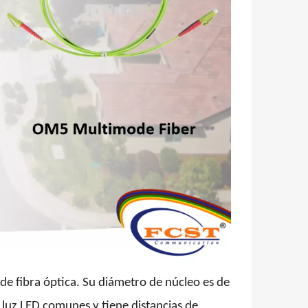
de fibra óptica. Su diámetro de núcleo es de
e luz LED comunes y tiene distancias de