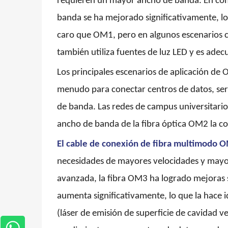
requieren un mayor ancho de banda. En com
banda se ha mejorado significativamente, l
caro que OM1, pero en algunos escenarios c
también utiliza fuentes de luz LED y es adec
Los principales escenarios de aplicación de
menudo para conectar centros de datos, ser
de banda. Las redes de campus universitario
ancho de banda de la fibra óptica OM2 la c
El cable de conexión de fibra multimodo
necesidades de mayores velocidades y mayor
avanzada, la fibra OM3 ha logrado mejoras s
aumenta significativamente, lo que la hace 
(láser de emisión de superficie de cavidad v