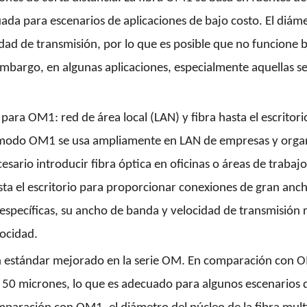
uada para escenarios de aplicaciones de bajo costo. El diám
dad de transmisión, por lo que es posible que no funcione b
 embargo, en algunas aplicaciones, especialmente aquellas s
 para OM1: red de área local (LAN) y fibra hasta el escritor
ltimodo OM1 se usa ampliamente en LAN de empresas y organi
cesario introducir fibra óptica en oficinas o áreas de trabajo
ta el escritorio para proporcionar conexiones de gran an
específicas, su ancho de banda y velocidad de transmisión r
locidad.
n estándar mejorado en la serie OM. En comparación con O
e 50 micrones, lo que es adecuado para algunos escenarios 