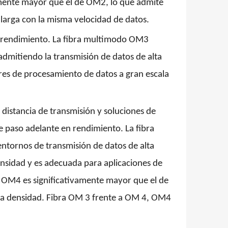
amente mayor que el de OM2, lo que admite
larga con la misma velocidad de datos.
to rendimiento. La fibra multimodo OM3
dmitiendo la transmisión de datos de alta
res de procesamiento de datos a gran escala
stancia de transmisión y soluciones de
e paso adelante en rendimiento. La fibra
ntornos de transmisión de datos de alta
nsidad y es adecuada para aplicaciones de
e OM4 es significativamente mayor que el de
ta densidad.
Fibra
OM 3 frente a
OM
4, OM4