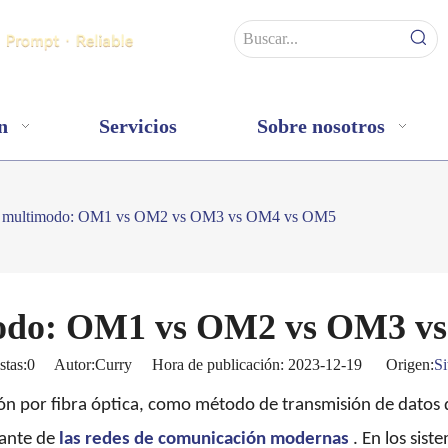
n
Servicios
Sobre nosotros
a multimodo: OM1 vs OM2 vs OM3 vs OM4 vs OM5
modo: OM1 vs OM2 vs OM3 v
stas:
0
Autor:Curry Hora de publicación: 2023-12-19 Origen:
Si
ión por fibra óptica, como método de transmisión de datos 
tante de
las redes de comunicación modernas
. En los sis