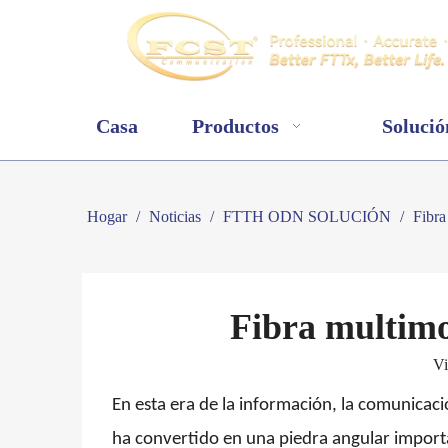
Casa
Productos
Solució
Hogar
/
Noticias
/
FTTH ODN SOLUCIÓN
/
Fibr
Fibra multi
Vi
En esta era de la información, la comunicac
ha convertido en una piedra angular impor