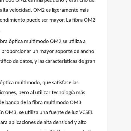
ltimodo OM2 es más pequeño y el ancho de
 alta velocidad. OM2 es ligeramente más
/rendimiento puede ser mayor. La fibra OM2
.
fibra óptica multimodo OM2 se utiliza a
ra proporcionar un mayor soporte de ancho
ico de datos, y las características de gran
 óptica multimodo, que satisface las
rones, pero al utilizar tecnología más
o de banda de la fibra multimodo OM3
En OM3, se utiliza una fuente de luz VCSEL
ara aplicaciones de alta densidad y alto