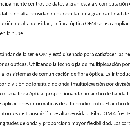
incipalmente centros de datos a gran escala y computación
datos de alta densidad que conectan una gran cantidad de 
nexión de alta densidad, la fibra óptica OM4 se usa ampli
en la nube.
estándar de la serie OM y está diseñado para satisfacer las
ones ópticas. Utilizando la tecnología de multiplexación p
n a los sistemas de comunicación de fibra óptica. La intro
 por división de longitud de onda (multiplexación por divisi
la misma fibra óptica, proporcionando un ancho de banda to
 y aplicaciones informáticas de alto rendimiento. El anch
entornos de transmisión de alta densidad. Fibra
OM
4 frent
gitudes de onda y proporciona mayor flexibilidad. Las carac