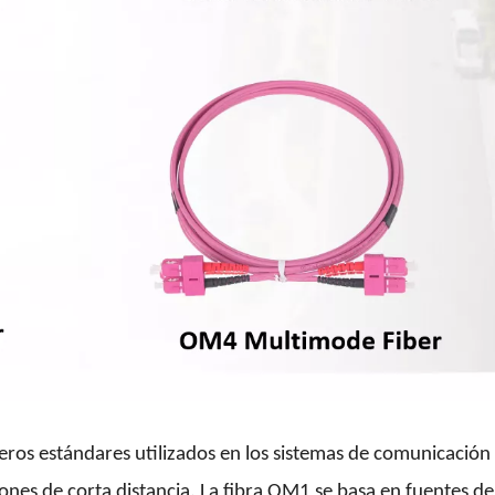
eros estándares utilizados en los sistemas de comunicación 
siones de corta distancia. La fibra OM1 se basa en fuentes d