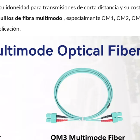
su idoneidad para transmisiones de corta distancia y su cost
guillos de fibra multimodo
, especialmente OM1, OM2, OM3
plicación.