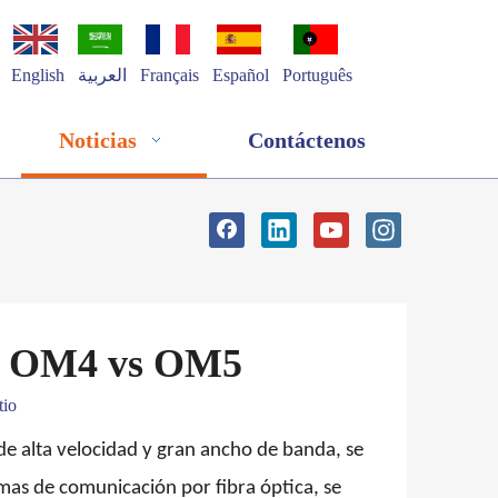
English
العربية
Français
Español
Português
Noticias
Contáctenos
s OM4 vs OM5
tio
de alta velocidad y gran ancho de banda, se
temas de comunicación por fibra óptica, se