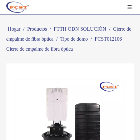
Hogar
/
Productos
/
FTTH ODN SOLUCIÓN
/
Cierre de
empalme de fibra óptica
/
Tipo de domo
/
FCST012106
Cierre de empalme de fibra óptica