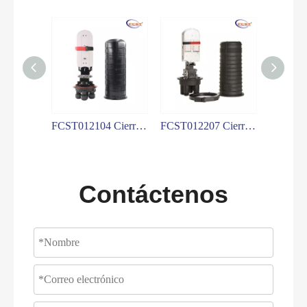
FCST012105 Cierre de empalme de fibra óptica
FCST012104 Cierre de empalme de fibra óptica
FCST012207 Cierre de empalme de fibra óptica
Contáctenos